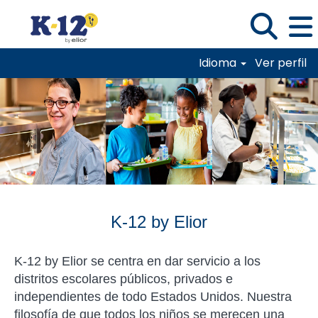
Idioma
Ver perfil
MX_K-12-by-Elior
K-12 by Elior
K-12 by Elior se centra en dar servicio a los
distritos escolares públicos, privados e
independientes de todo Estados Unidos. Nuestra
filosofía de que todos los niños se merecen una